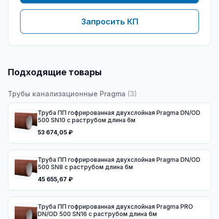
Запросить КП
Подходящие товары
Трубы канализационные Pragma
(
3
)
Труба ПП гофрированная двухслойная Pragma DN/OD
500 SN10 с раструбом длина 6м
53 674,05 ₽
Труба ПП гофрированная двухслойная Pragma DN/OD
500 SN8 с раструбом длина 6м
45 655,67 ₽
Труба ПП гофрированная двухслойная Pragma PRO
DN/OD 500 SN16 с раструбом длина 6м