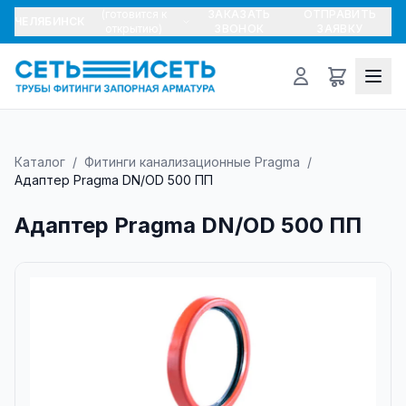
(готовится к
ЗАКАЗАТЬ
ОТПРАВИТЬ
ЧЕЛЯБИНСК
открытию)
ЗВОНОК
ЗАЯВКУ
Каталог
/
Фитинги канализационные Pragma
/
Адаптер Pragma DN/OD 500 ПП
Адаптер Pragma DN/OD 500 ПП