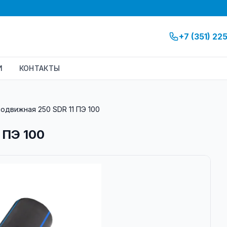
+7 (351) 22
И
КОНТАКТЫ
одвижная 250 SDR 11 ПЭ 100
 ПЭ 100