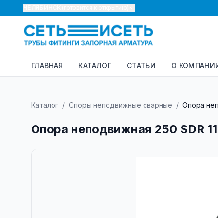
ЧЕЛЯБИНСК
(готовится к открытию)
ГЛАВНАЯ
КАТАЛОГ
СТАТЬИ
О КОМПАНИ
Каталог
/
Опоры неподвижные сварные
/
Опора неп
Опора неподвижная 250 SDR 11