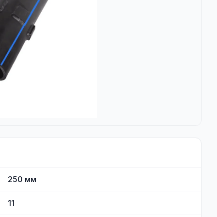
250
мм
11