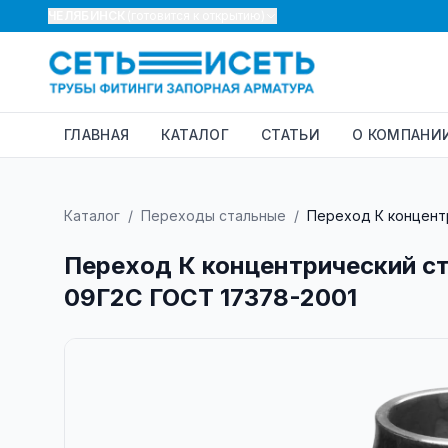
ЧЕЛЯБИНСК
(готовится к открытию)
ГЛАВНАЯ
КАТАЛОГ
СТАТЬИ
О КОМПАНИ
Каталог
/
Переходы стальные
/
Переход К концентр
Переход К концентрический ст
09Г2С ГОСТ 17378-2001