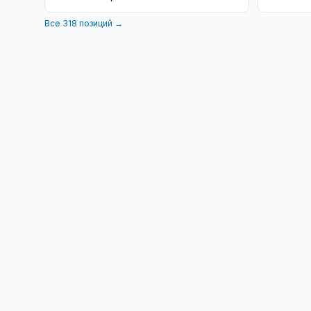
Все
318
позиций →