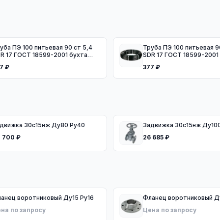
ба ПЭ 100 питьевая 90 ст 5,4
Труба ПЭ 100 питьевая 90 ст 5,4
R 17 ГОСТ 18599-2001 бухта
SDR 17 ГОСТ 18599-2001
0м
50м
7 ₽
377 ₽
Задвижка 30с15нж Ду80 Ру40
Задвижка 30с15нж Ду10
 700 ₽
26 685 ₽
Фланец воротниковый Ду15 Ру16
Флане
на по запросу
Цена по запросу