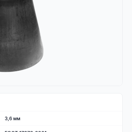
3,6
мм