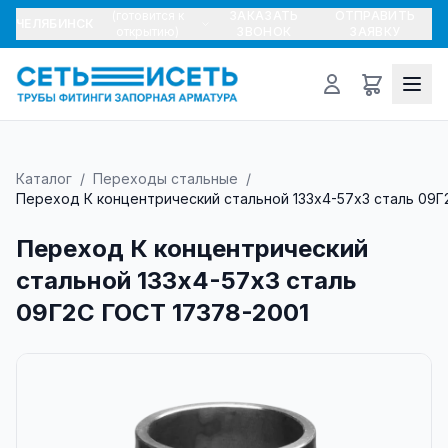
(готовится к
ЗАКАЗАТЬ
ОТПРАВИТЬ
ЧЕЛЯБИНСК
открытию)
ЗВОНОК
ЗАЯВКУ
Каталог
/
Переходы стальные
/
Переход К концентрический стальной 133х4-57х3 сталь 09Г
Переход К концентрический
стальной 133х4-57х3 сталь
09Г2С ГОСТ 17378-2001