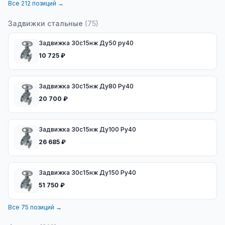
Все
212
позиций →
Задвижки стальные
(
75
)
Задвижка 30с15нж Ду50 ру40
10 725 ₽
Задвижка 30с15нж Ду80 Ру40
20 700 ₽
Задвижка 30с15нж Ду100 Ру40
26 685 ₽
Задвижка 30с15нж Ду150 Ру40
51 750 ₽
Все
75
позиций →