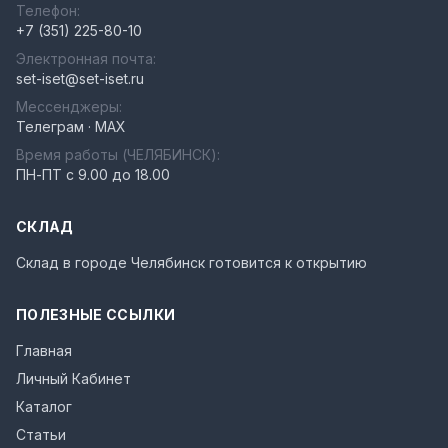
Телефон:
+7 (351) 225-80-10
Электронная почта:
set-iset@set-iset.ru
Мессенджеры:
Телеграм
·
MAX
Время работы (
ЧЕЛЯБИНСК
):
ПН-ПТ с 9.00 до 18.00
СКЛАД
Склад в городе
Челябинск
готовится к открытию
ПОЛЕЗНЫЕ ССЫЛКИ
Главная
Личный Кабинет
Каталог
Статьи