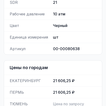
SDR
21
Рабочее давление
10
атм
Цвет
Черный
Единица измерения
шт
Артикул
00-00080638
Цены по городам
ЕКАТЕРИНБУРГ
21 606,25 ₽
ПЕРМЬ
21 606,25 ₽
ТЮМЕНЬ
Цена по запросу