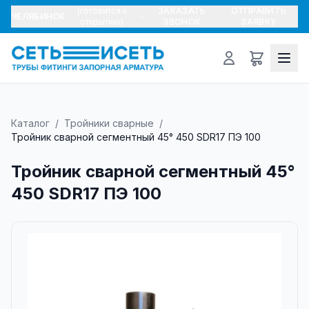
(готовится к
ЗАКАЗАТЬ
ОТПРАВИТЬ
ЧЕЛЯБИНСК
открытию)
ЗВОНОК
ЗАЯВКУ
Каталог
/
Тройники сварные
/
Тройник сварной сегментный 45° 450 SDR17 ПЭ 100
Тройник сварной сегментный 45°
450 SDR17 ПЭ 100