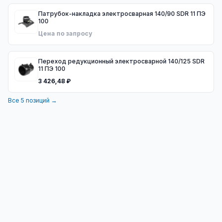
Патрубок-накладка электросварная 140/90 SDR 11 ПЭ
100
Цена по запросу
Переход редукционный электросварной 140/125 SDR
11 ПЭ 100
3 426,48 ₽
Все
5
позиций →