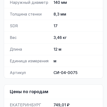
Наружный диаметр
140
мм
Толщина стенки
8,3
мм
SDR
17
Вес
3,46
кг
Длина
12
м
Единица измерения
м
Артикул
СИ-04-0075
Цены по городам
ЕКАТЕРИНБУРГ
749,01 ₽