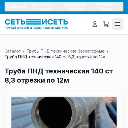
(готовится к
ЗАКАЗАТЬ
ОТПРАВИТЬ
ЧЕЛЯБИНСК
открытию)
ЗВОНОК
ЗАЯВКУ
Каталог
/
Трубы ПНД технические безнапорные
/
Труба ПНД техническая 140 ст 8,3 отрезки по 12м
Труба ПНД техническая 140 ст
8,3 отрезки по 12м