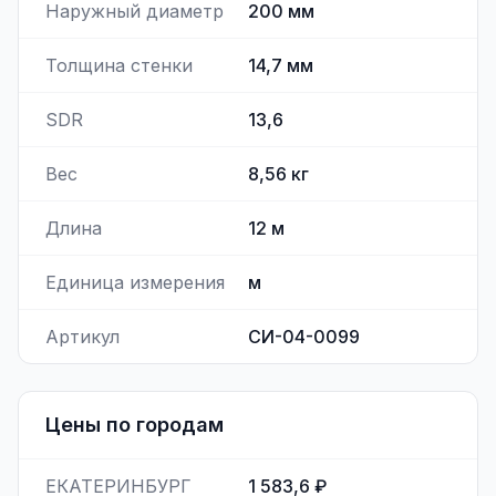
Наружный диаметр
200
мм
Толщина стенки
14,7
мм
SDR
13,6
Вес
8,56
кг
Длина
12
м
Единица измерения
м
Артикул
СИ-04-0099
Цены по городам
ЕКАТЕРИНБУРГ
1 583,6 ₽