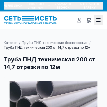
(готовится к
ЗАКАЗАТЬ
ОТПРАВИТЬ
ЧЕЛЯБИНСК
открытию)
ЗВОНОК
ЗАЯВКУ
Каталог
/
Трубы ПНД технические безнапорные
/
Труба ПНД техническая 200 ст 14,7 отрезки по 12м
Труба ПНД техническая 200 ст
14,7 отрезки по 12м