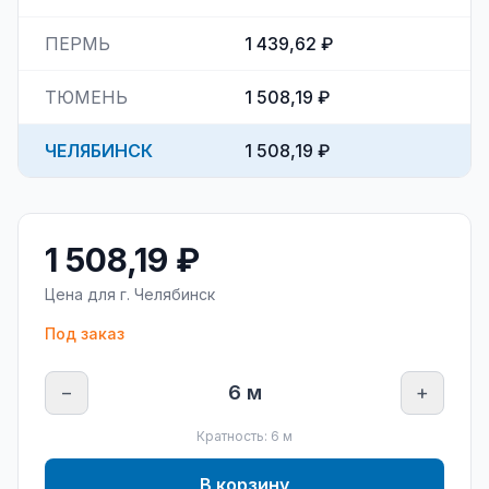
ПЕРМЬ
1 439,62 ₽
ТЮМЕНЬ
1 508,19 ₽
ЧЕЛЯБИНСК
1 508,19 ₽
1 508,19 ₽
Цена для г.
Челябинск
Под заказ
−
6
м
+
Кратность:
6
м
В корзину