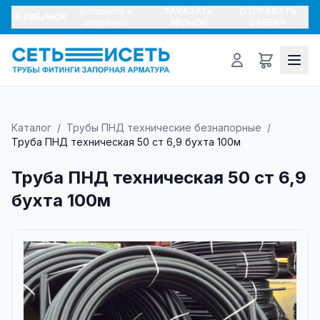
(готовится к
ЗАКАЗАТЬ
ОТПРАВИТЬ
ЧЕЛЯБИНСК
открытию)
ЗВОНОК
ЗАЯВКУ
Каталог
/
Трубы ПНД технические безнапорные
/
Труба ПНД техническая 50 ст 6,9 бухта 100м
Труба ПНД техническая 50 ст 6,9
бухта 100м