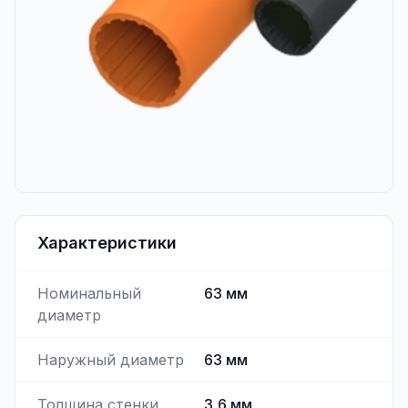
Характеристики
Номинальный
63
мм
диаметр
Наружный диаметр
63
мм
Толщина стенки
3,6
мм