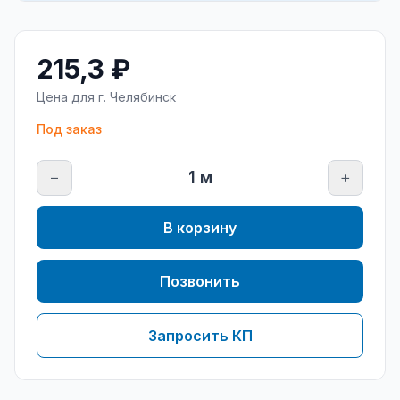
215,3 ₽
Цена для г.
Челябинск
Под заказ
−
1
м
+
В корзину
Позвонить
Запросить КП