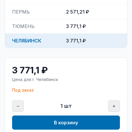
ПЕРМЬ
2 571,21 ₽
ТЮМЕНЬ
3 771,1 ₽
ЧЕЛЯБИНСК
3 771,1 ₽
3 771,1 ₽
Цена для г.
Челябинск
Под заказ
−
1
шт
+
В корзину