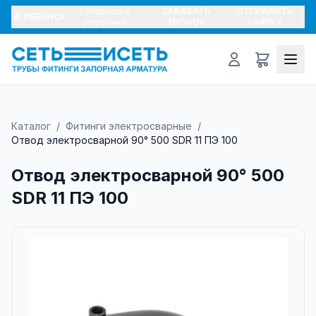
(готовится к
ЗАКАЗАТЬ
ОТПРАВИТЬ
ЧЕЛЯБИНСК
открытию)
ЗВОНОК
ЗАЯВКУ
Каталог
/
Фитинги электросварные
/
Отвод электросварной 90° 500 SDR 11 ПЭ 100
Отвод электросварной 90° 500
SDR 11 ПЭ 100