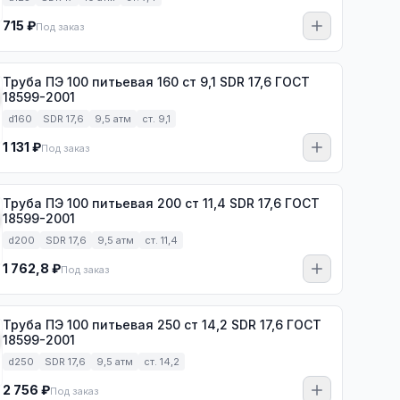
715 ₽
Под заказ
Труба ПЭ 100 питьевая 160 ст 9,1 SDR 17,6 ГОСТ
18599-2001
d160
SDR 17,6
9,5 атм
ст. 9,1
1 131 ₽
Под заказ
Труба ПЭ 100 питьевая 200 ст 11,4 SDR 17,6 ГОСТ
18599-2001
d200
SDR 17,6
9,5 атм
ст. 11,4
1 762,8 ₽
Под заказ
Труба ПЭ 100 питьевая 250 ст 14,2 SDR 17,6 ГОСТ
18599-2001
d250
SDR 17,6
9,5 атм
ст. 14,2
2 756 ₽
Под заказ