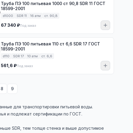
Труба ПЭ 100 питьевая 1000 ст 90,8 SDR 11 ГОСТ
18599-2001
d1000
SDR 11
16 атм
ст. 90,8
67 340 ₽
Под заказ
Труба ПЭ 100 питьевая 110 ст 6,6 SDR 17 ГОСТ
18599-2001
d110
SDR 17
10 атм
ст. 6,6
561,6 ₽
Под заказ
8
9
ванные для транспортировки питьевой воды.
рья и подлежат сертификации по ГОСТ.
еньше SDR, тем толще стенка и выше допустимое