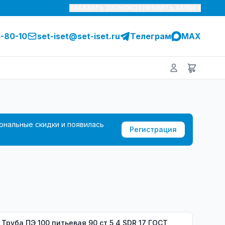
ЗАКАЗАТЬ ЗВОНОК
ОТПРАВИТЬ ЗАЯВКУ
5-80-10
set-iset@set-iset.ru
Телеграм
MAX
ональные скидки и появилась
Регистрация
Труба ПЭ 100 питьевая 90 ст 5,4 SDR 17 ГОСТ