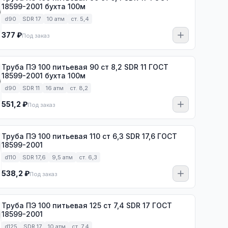
18599-2001 бухта 100м
d90
SDR 17
10 атм
ст. 5,4
377 ₽
Под заказ
Труба ПЭ 100 питьевая 90 ст 8,2 SDR 11 ГОСТ
18599-2001 бухта 100м
d90
SDR 11
16 атм
ст. 8,2
551,2 ₽
Под заказ
Труба ПЭ 100 питьевая 110 ст 6,3 SDR 17,6 ГОСТ
18599-2001
d110
SDR 17,6
9,5 атм
ст. 6,3
538,2 ₽
Под заказ
Труба ПЭ 100 питьевая 125 ст 7,4 SDR 17 ГОСТ
18599-2001
d125
SDR 17
10 атм
ст. 7,4