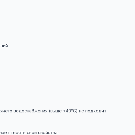
ений
рячего водоснабжения (выше +40°C) не подходит.
ает терять свои свойства.