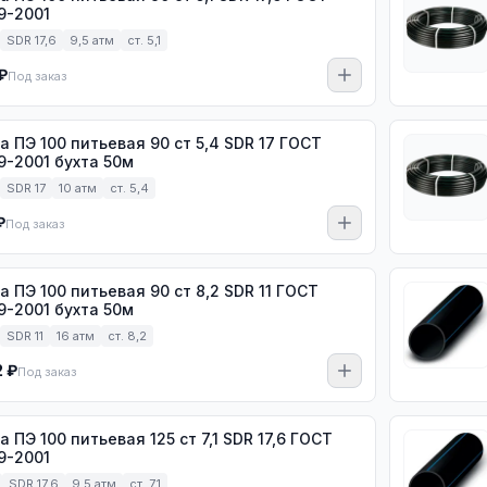
9-2001
SDR 17,6
9,5 атм
ст. 5,1
₽
Под заказ
 100 питьевая 90 ст 5,4 SDR 17 ГОСТ
9-2001 бухта 50м
SDR 17
10 атм
ст. 5,4
₽
Под заказ
 100 питьевая 90 ст 8,2 SDR 11 ГОСТ
9-2001 бухта 50м
SDR 11
16 атм
ст. 8,2
2 ₽
Под заказ
100 питьевая 125 ст 7,1 SDR 17,6 ГОСТ
9-2001
SDR 17,6
9,5 атм
ст. 7,1