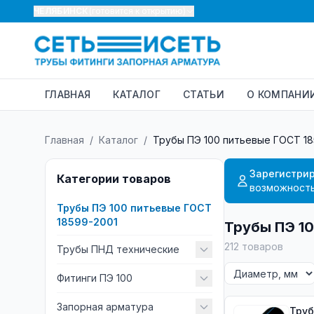
ЧЕЛЯБИНСК
(готовится к открытию)
ГЛАВНАЯ
КАТАЛОГ
СТАТЬИ
О КОМПАНИ
Главная
/
Каталог
/
Трубы ПЭ 100 питьевые ГОСТ 18
Зарегистрир
Категории товаров
возможность
Трубы ПЭ 100 питьевые ГОСТ
18599-2001
Трубы ПЭ 10
212
товаров
Трубы ПНД технические
Фитинги ПЭ 100
Запорная арматура
Труба ПЭ 