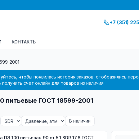
+7 (351) 22
И
КОНТАКТЫ
599-2001
уйтесь,
чтобы появилась история заказов, отобразились перс
 получить счет онлайн для товаров из наличия
0 питьевые ГОСТ 18599-2001
В наличии
100 питьевая 90 ст 5,1 SDR 17,6 ГОСТ