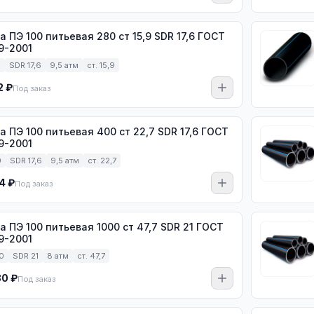
100 питьевая 280 ст 15,9 SDR 17,6 ГОСТ
9-2001
0
SDR 17,6
9,5 атм
ст. 15,9
2 ₽
Под заказ
100 питьевая 400 ст 22,7 SDR 17,6 ГОСТ
9-2001
0
SDR 17,6
9,5 атм
ст. 22,7
4 ₽
Под заказ
а ПЭ 100 питьевая 1000 ст 47,7 SDR 21 ГОСТ
9-2001
0
SDR 21
8 атм
ст. 47,7
80 ₽
Под заказ