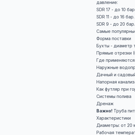
давление:
SDR 17 - до 10 б
SDR 11 - до 16 ба
SDR 9 - до 20 ба
Самые популярные 
Форма поставки
Бухты - диаметр 
Прямые отрезки (6
Где применяются
Наружные водопр
Дачный и садовы
Напорная канализ
Как футляр при г
Системы полива
Дренаж
Важно!
Труба пит
Характеристики
Диаметры: от 20 м
Рабочая температ