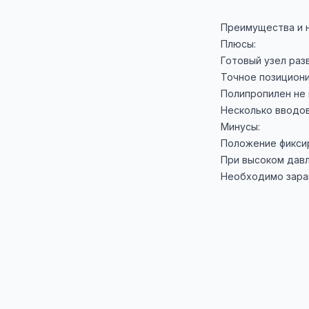
Преимущества и 
Плюсы:
Готовый узел раз
Точное позициони
Полипропилен не 
Несколько вводов
Минусы:
Положение фиксир
При высоком дав
Необходимо зара