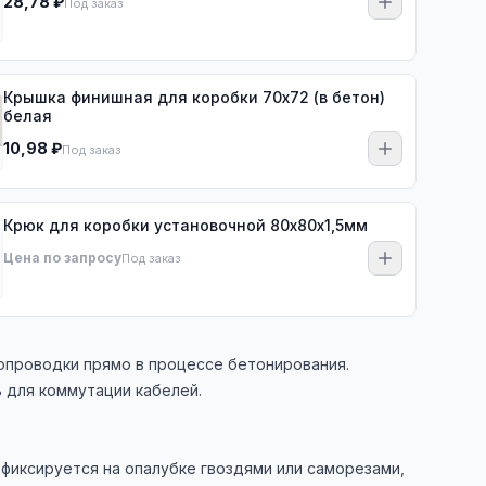
28,78 ₽
Под заказ
Крышка финишная для коробки 70х72 (в бетон)
белая
10,98 ₽
Под заказ
Крюк для коробки установочной 80х80х1,5мм
Цена по запросу
Под заказ
опроводки прямо в процессе бетонирования.
ь для коммутации кабелей.
 фиксируется на опалубке гвоздями или саморезами,