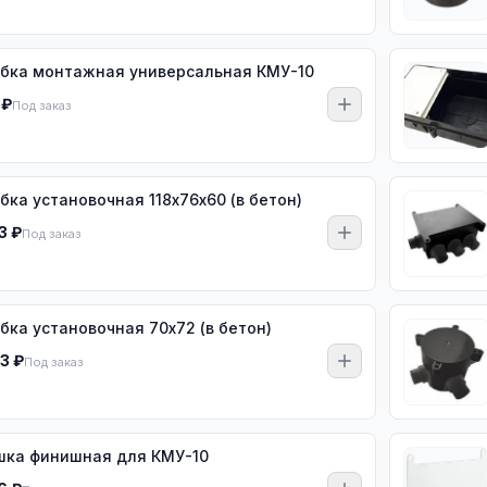
бка монтажная универсальная КМУ-10
 ₽
Под заказ
бка установочная 118х76х60 (в бетон)
3 ₽
Под заказ
бка установочная 70х72 (в бетон)
3 ₽
Под заказ
ка финишная для КМУ-10