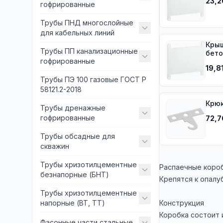
23,2
гофрированные
Трубы ПНД многослойные
для кабельных линий
Крыш
Трубы ПП канализационные
бето
гофрированные
19,8
Трубы ПЭ 100 газовые ГОСТ Р
58121.2-2018
Крюк
Трубы дренажные
гофрированные
72,7
Трубы обсадные для
скважин
Трубы хризотилцементные
Распаечные короб
безнапорные (БНТ)
Крепятся к опалу
Трубы хризотилцементные
напорные (ВТ, ТТ)
Конструкция
Коробка состоит 
Фасонные части стальные