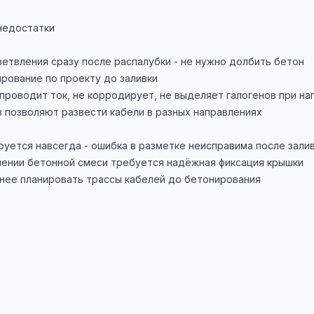
недостатки
ветвления сразу после распалубки - не нужно долбить бетон
рование по проекту до заливки
проводит ток, не корродирует, не выделяет галогенов при на
 позволяют развести кабели в разных направлениях
уется навсегда - ошибка в разметке неисправима после зали
лении бетонной смеси требуется надёжная фиксация крышки
нее планировать трассы кабелей до бетонирования