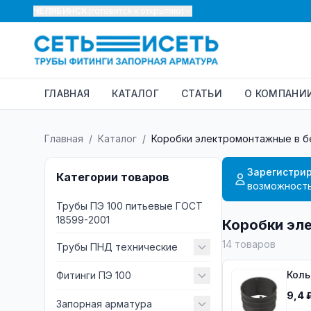
ЧЕЛЯБИНСК
(готовится к открытию)
ГЛАВНАЯ
КАТАЛОГ
СТАТЬИ
О КОМПАНИ
Главная
/
Каталог
/
Коробки электромонтажные в б
Зарегистрир
Категории товаров
возможность
Трубы ПЭ 100 питьевые ГОСТ
18599-2001
Коробки эл
14
товаров
Трубы ПНД технические
Коль
Фитинги ПЭ 100
9,4 
Запорная арматура