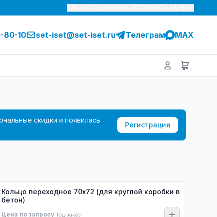
ЗАКАЗАТЬ ЗВОНОК
ОТПРАВИТЬ ЗАЯВКУ
5-80-10
set-iset@set-iset.ru
Телеграм
MAX
ональные скидки и появилась
Регистрация
Кольцо переходное 70х72 (для круглой коробки в
бетон)
Цена по запросу
Под заказ