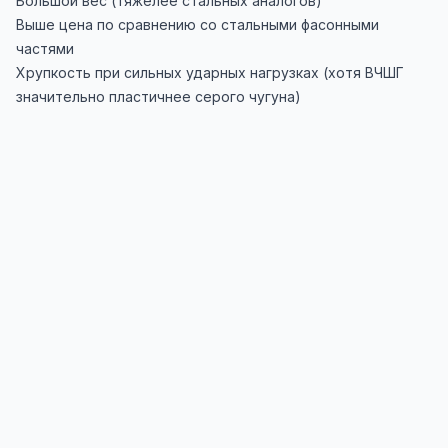
Большой вес (тяжелее стальных аналогов)
Выше цена по сравнению со стальными фасонными
частями
Хрупкость при сильных ударных нагрузках (хотя ВЧШГ
значительно пластичнее серого чугуна)