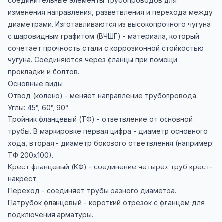
соединительные элементы трубопроводов для
изменения направления, разветвления и перехода между
диаметрами. Изготавливаются из высокопрочного чугуна
с шаровидным графитом (ВЧШГ) - материала, который
сочетает прочность стали с коррозионной стойкостью
чугуна. Соединяются через фланцы при помощи
прокладки и болтов.
Основные виды
Отвод (колено) - меняет направление трубопровода.
Углы: 45°, 60°, 90°.
Тройник фланцевый (ТФ) - ответвление от основной
трубы. В маркировке первая цифра - диаметр основного
хода, вторая - диаметр бокового ответвления (например:
ТФ 200х100).
Крест фланцевый (КФ) - соединение четырех труб крест-
накрест.
Переход - соединяет трубы разного диаметра.
Патрубок фланцевый - короткий отрезок с фланцем для
подключения арматуры.