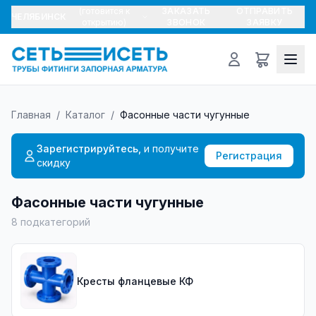
(готовится к
ЗАКАЗАТЬ
ОТПРАВИТЬ
ЧЕЛЯБИНСК
открытию)
ЗВОНОК
ЗАЯВКУ
Главная
/
Каталог
/
Фасонные части чугунные
Зарегистрируйтесь,
и получите
Регистрация
скидку
Фасонные части чугунные
8
подкатегорий
Кресты фланцевые КФ