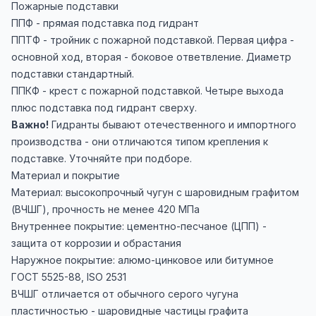
Пожарные подставки
ППФ - прямая подставка под гидрант
ППТФ - тройник с пожарной подставкой. Первая цифра -
основной ход, вторая - боковое ответвление. Диаметр
подставки стандартный.
ППКФ - крест с пожарной подставкой. Четыре выхода
плюс подставка под гидрант сверху.
Важно!
Гидранты бывают отечественного и импортного
производства - они отличаются типом крепления к
подставке. Уточняйте при подборе.
Материал и покрытие
Материал: высокопрочный чугун с шаровидным графитом
(ВЧШГ), прочность не менее 420 МПа
Внутреннее покрытие: цементно-песчаное (ЦПП) -
защита от коррозии и обрастания
Наружное покрытие: алюмо-цинковое или битумное
ГОСТ 5525-88, ISO 2531
ВЧШГ отличается от обычного серого чугуна
пластичностью - шаровидные частицы графита