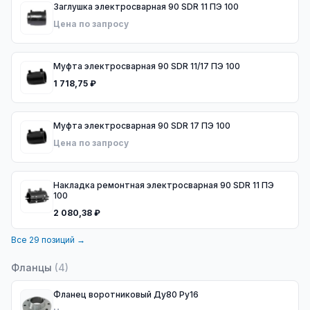
Заглушка электросварная 90 SDR 11 ПЭ 100
Цена по запросу
Муфта электросварная 90 SDR 11/17 ПЭ 100
1 718,75 ₽
Муфта электросварная 90 SDR 17 ПЭ 100
Цена по запросу
Накладка ремонтная электросварная 90 SDR 11 ПЭ
100
2 080,38 ₽
Все
29
позиций →
Фланцы
(
4
)
Фланец воротниковый Ду80 Ру16