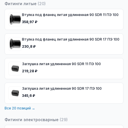
Фитинги литые
(
20
)
Втулка под фланец литая удлиненная 90 SDR 11 ПЭ 100
358,97 ₽
Втулка под фланец литая удлиненная 90 SDR 17 ПЭ 100
230,8 ₽
Заглушка литая удлиненная 90 SDR 11 ПЭ 100
219,28 ₽
Заглушка литая удлиненная 90 SDR 17 ПЭ 100
345,6 ₽
Все
20
позиций →
Фитинги электросварные
(
29
)