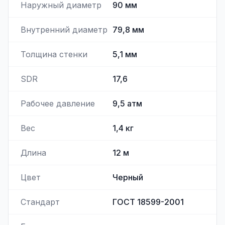
Наружный диаметр
90
мм
Внутренний диаметр
79,8
мм
Толщина стенки
5,1
мм
SDR
17,6
Рабочее давление
9,5
атм
Вес
1,4
кг
Длина
12
м
Цвет
Черный
Стандарт
ГОСТ 18599-2001