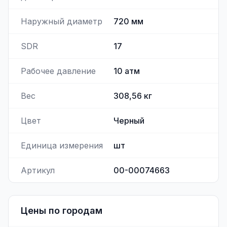
Наружный диаметр
720
мм
SDR
17
Рабочее давление
10
атм
Вес
308,56
кг
Цвет
Черный
Единица измерения
шт
Артикул
00-00074663
Цены по городам