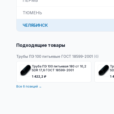
ПЕРМЬ
ТЮМЕНЬ
ЧЕЛЯБИНСК
Подходящие товары
Трубы ПЭ 100 питьевые ГОСТ 18599-2001
(
6
)
Труба ПЭ 100 питьевая 180 ст 10,2
Тр
SDR 17,6 ГОСТ 18599-2001
SD
1 422,2 ₽
1 
Все
6
позиций →