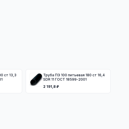
0 ст 13,3
Труба ПЭ 100 питьевая 180 ст 16,4
01
SDR 11 ГОСТ 18599-2001
2 191,8 ₽