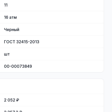
11
16
атм
Черный
ГОСТ 32415-2013
шт
00-00073849
2 052 ₽