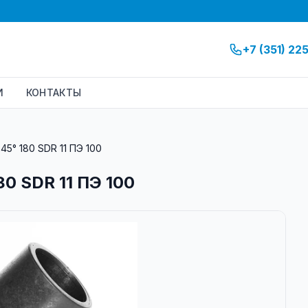
+7 (351) 22
И
КОНТАКТЫ
5° 180 SDR 11 ПЭ 100
0 SDR 11 ПЭ 100