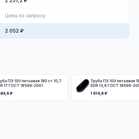
2 257,2 ₽
Цена по запросу
2 052 ₽
уба ПЭ 100 питьевая 180 ст 10,7
Труба ПЭ 100 питьевая 18
R 17 ГОСТ 18599-2001
SDR 13,6 ГОСТ 18599-20
484,6 ₽
1 814,8 ₽