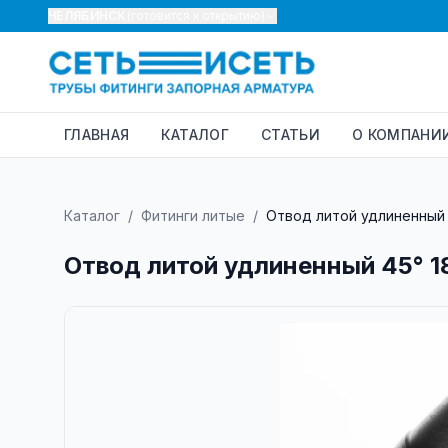
ЧЕЛЯБИНСК
(готовится к открытию)
ГЛАВНАЯ
КАТАЛОГ
СТАТЬИ
О КОМПАНИ
Каталог
/
Фитинги литые
/
Отвод литой удлиненный 4
Отвод литой удлиненный 45° 18