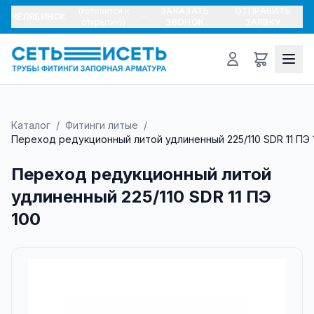
(готовится к
ЗАКАЗАТЬ
ОТПРАВИТЬ
ЧЕЛЯБИНСК
открытию)
ЗВОНОК
ЗАЯВКУ
Каталог
/
Фитинги литые
/
Переход редукционный литой удлиненный 225/110 SDR 11 ПЭ 
Переход редукционный литой
удлиненный 225/110 SDR 11 ПЭ
100