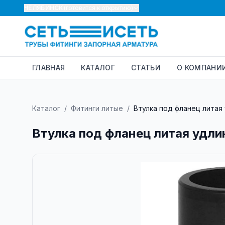
ЧЕЛЯБИНСК
(готовится к открытию)
ГЛАВНАЯ
КАТАЛОГ
СТАТЬИ
О КОМПАНИ
Каталог
/
Фитинги литые
/
Втулка под фланец литая 
Втулка под фланец литая удлин