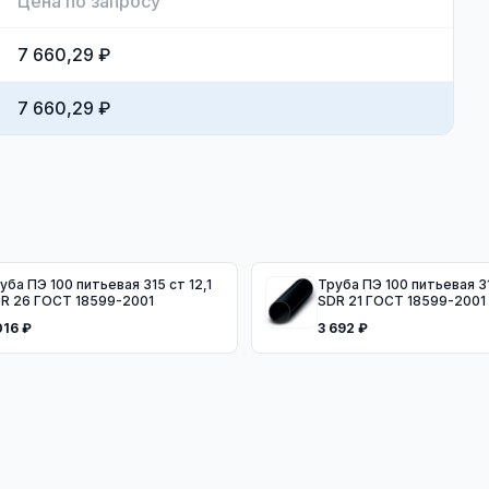
Цена по запросу
7 660,29 ₽
7 660,29 ₽
уба ПЭ 100 питьевая 315 ст 12,1
Труба ПЭ 100 питьевая 31
R 26 ГОСТ 18599-2001
SDR 21 ГОСТ 18599-2001
016 ₽
3 692 ₽