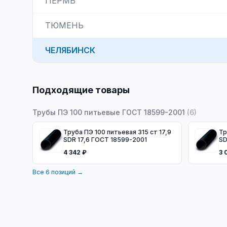
ПЕРМЬ
ТЮМЕНЬ
ЧЕЛЯБИНСК
Подходящие товары
Трубы ПЭ 100 питьевые ГОСТ 18599-2001
(
6
)
Труба ПЭ 100 питьевая 315 ст 17,9
Тр
SDR 17,6 ГОСТ 18599-2001
SD
4 342 ₽
3 
Все
6
позиций →