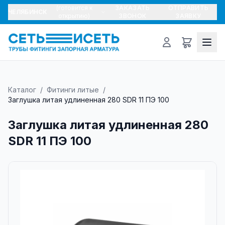
(готовится к
ЗАКАЗАТЬ
ОТПРАВИТЬ
ЧЕЛЯБИНСК
открытию)
ЗВОНОК
ЗАЯВКУ
Каталог
/
Фитинги литые
/
Заглушка литая удлиненная 280 SDR 11 ПЭ 100
Заглушка литая удлиненная 280
SDR 11 ПЭ 100