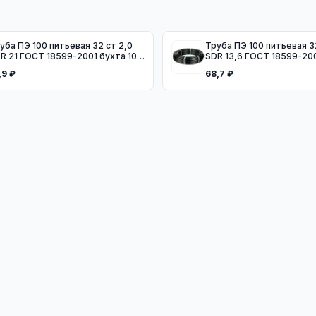
уба ПЭ 100 питьевая 32 ст 2,0
Труба ПЭ 100 питьевая 3
R 21 ГОСТ 18599-2001 бухта 100
SDR 13,6 ГОСТ 18599-20
200м
,9 ₽
68,7 ₽