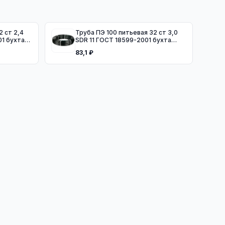
2 ст 2,4
Труба ПЭ 100 питьевая 32 ст 3,0
01 бухта
SDR 11 ГОСТ 18599-2001 бухта
100м
83,1 ₽