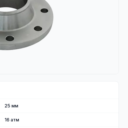
25
мм
16
атм