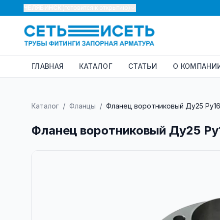
ЧЕЛЯБИНСК
(готовится к открытию)
ГЛАВНАЯ
КАТАЛОГ
СТАТЬИ
О КОМПАНИ
Каталог
/
Фланцы
/
Фланец воротниковый Ду25 Ру1
Фланец воротниковый Ду25 Ру