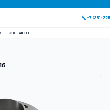
+7 (351) 22
И
КОНТАКТЫ
6
16