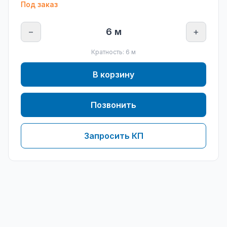
Под заказ
−
6
м
+
Кратность:
6
м
В корзину
Позвонить
Запросить КП