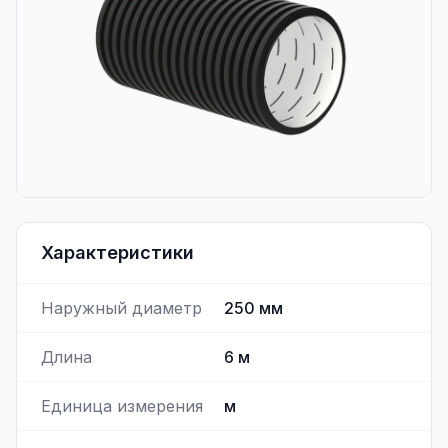
Характеристики
Наружный диаметр
250
мм
Длина
6
м
Единица измерения
м