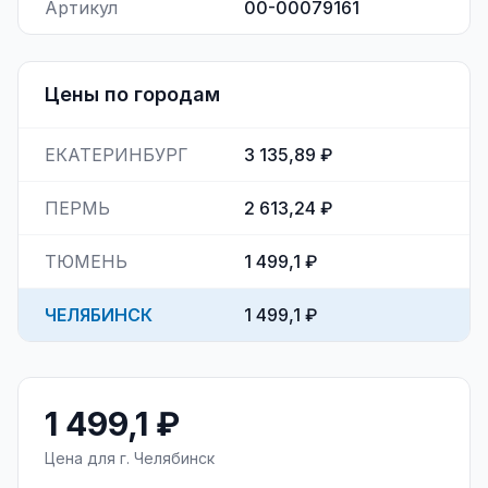
Артикул
00-00079161
Цены по городам
ЕКАТЕРИНБУРГ
3 135,89 ₽
ПЕРМЬ
2 613,24 ₽
ТЮМЕНЬ
1 499,1 ₽
ЧЕЛЯБИНСК
1 499,1 ₽
1 499,1 ₽
Цена для г.
Челябинск