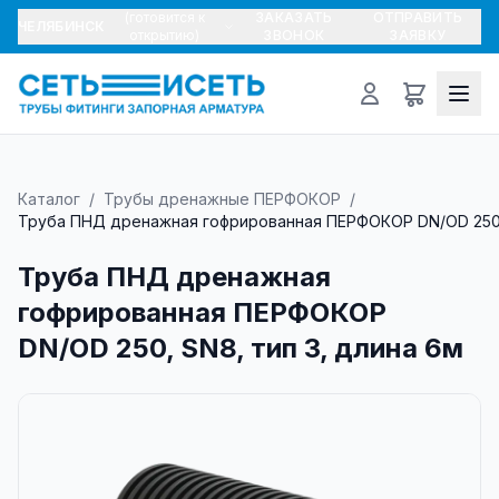
(готовится к
ЗАКАЗАТЬ
ОТПРАВИТЬ
ЧЕЛЯБИНСК
открытию)
ЗВОНОК
ЗАЯВКУ
Каталог
/
Трубы дренажные ПЕРФОКОР
/
Труба ПНД дренажная гофрированная ПЕРФОКОР DN/OD 250, 
Труба ПНД дренажная
гофрированная ПЕРФОКОР
DN/OD 250, SN8, тип 3, длина 6м