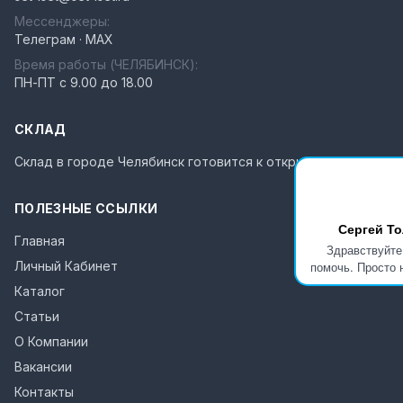
Мессенджеры:
Телеграм
·
MAX
Время работы (
ЧЕЛЯБИНСК
):
ПН-ПТ с 9.00 до 18.00
СКЛАД
Склад в городе
Челябинск
готовится к открытию
ПОЛЕЗНЫЕ ССЫЛКИ
Сергей Т
Главная
Здравствуйте
Личный Кабинет
помочь. Просто 
Каталог
Статьи
О Компании
Вакансии
Контакты