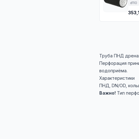
d110
353,
Труба ПНД дренаж
Перфорация приним
водоприёма.
Характеристики
ПНД, DN/OD, кольце
Важно!
Тип перфо