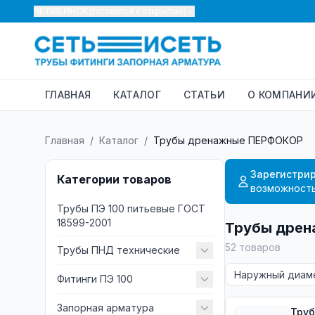
ЧЕЛЯБИНСК
(готовится к открытию)
ГЛАВНАЯ
КАТАЛОГ
СТАТЬИ
О КОМПАНИ
Главная
/
Каталог
/
Трубы дренажные ПЕРФОКОР
Зарегистрир
Категории товаров
возможность
Трубы ПЭ 100 питьевые ГОСТ
18599-2001
Трубы дре
52
товаров
Трубы ПНД технические
Фитинги ПЭ 100
Запорная арматура
Труб