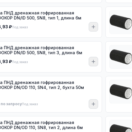
а ПНД дренажная гофрированная
ОКОР DN/ID 500, SN8, тип 1, длина 6м
6,93 ₽
Под заказ
а ПНД дренажная гофрированная
ОКОР DN/ID 500, SN8, тип 3, длина 6м
6,93 ₽
Под заказ
а ПНД дренажная гофрированная
ОКОР DN/OD 110, SN4, тип 2, бухта 50м
 по запросу
Под заказ
а ПНД дренажная гофрированная
ОКОР DN/OD 110, SN8, тип 2, длина 6м