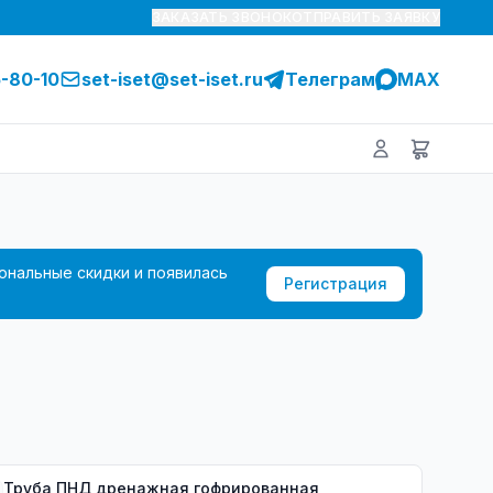
ЗАКАЗАТЬ ЗВОНОК
ОТПРАВИТЬ ЗАЯВКУ
5-80-10
set-iset@set-iset.ru
Телеграм
MAX
ональные скидки и появилась
Регистрация
Труба ПНД дренажная гофрированная