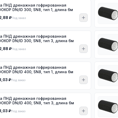
а ПНД дренажная гофрированная
ОКОР DN/ID 300, SN8, тип 1, длина 6м
2,88 ₽
Под заказ
а ПНД дренажная гофрированная
ОКОР DN/ID 300, SN8, тип 3, длина 6м
2,88 ₽
Под заказ
а ПНД дренажная гофрированная
ОКОР DN/ID 400, SN8, тип 1, длина 6м
3,03 ₽
Под заказ
а ПНД дренажная гофрированная
ОКОР DN/ID 400, SN8, тип 3, длина 6м
3,03 ₽
Под заказ