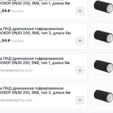
ОКОР DN/ID 200, SN8, тип 1, длина 6м
6,94 ₽
Под заказ
а ПНД дренажная гофрированная
ОКОР DN/ID 200, SN8, тип 3, длина 6м
6,94 ₽
Под заказ
а ПНД дренажная гофрированная
ОКОР DN/ID 250, SN8, тип 1, длина 6м
 по запросу
Под заказ
а ПНД дренажная гофрированная
ОКОР DN/ID 250, SN8, тип 3, длина 6м
 по запросу
Под заказ