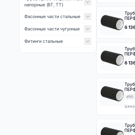
напорные (ВТ, ТТ)
Труб
Фасонные части стальные
ПЕРФ
6 13
Фасонные части чугунные
Фитинги стальные
Труб
ПЕРФ
6 13
Труб
ПЕРФ
d110
Цена
Труб
ПЕРФ