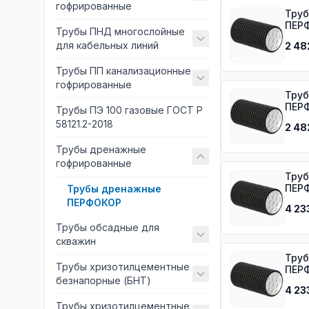
гофрированные
Труб
ПЕРФ
Трубы ПНД многослойные
для кабельных линий
2 48
Трубы ПП канализационные
гофрированные
Труб
ПЕРФ
Трубы ПЭ 100 газовые ГОСТ Р
58121.2-2018
2 48
Трубы дренажные
гофрированные
Труб
ПЕРФ
Трубы дренажные
ПЕРФОКОР
4 23
Трубы обсадные для
скважин
Труб
Трубы хризотилцементные
ПЕРФ
безнапорные (БНТ)
4 23
Трубы хризотилцементные