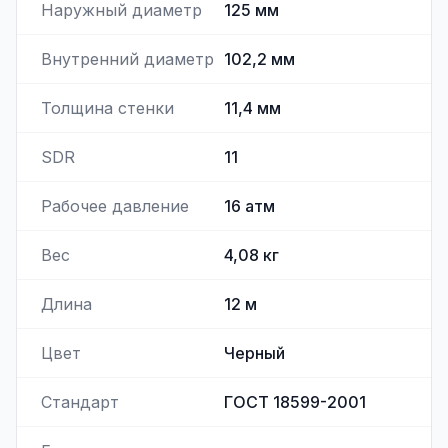
Наружный диаметр
125
мм
Внутренний диаметр
102,2
мм
Толщина стенки
11,4
мм
SDR
11
Рабочее давление
16
атм
Вес
4,08
кг
Длина
12
м
Цвет
Черный
Стандарт
ГОСТ 18599-2001