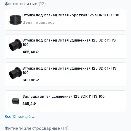
Фитинги литые
(
12
)
Втулка под фланец литая короткая 125 SDR 11 ПЭ 100
Цена по запросу
Втулка под фланец литая удлиненная 125 SDR 11 ПЭ
100
485,46 ₽
Втулка под фланец литая удлиненная 125 SDR 17 ПЭ
100
603,96 ₽
Заглушка литая удлиненная 125 SDR 11 ПЭ 100
365,4 ₽
Все
12
позиций →
Фитинги электросварные
(
14
)