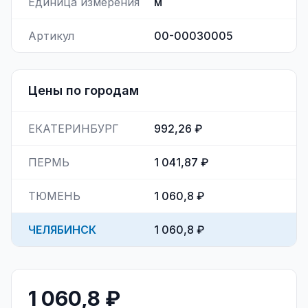
Единица измерения
м
Артикул
00-00030005
Цены по городам
ЕКАТЕРИНБУРГ
992,26 ₽
ПЕРМЬ
1 041,87 ₽
ТЮМЕНЬ
1 060,8 ₽
ЧЕЛЯБИНСК
1 060,8 ₽
1 060,8 ₽