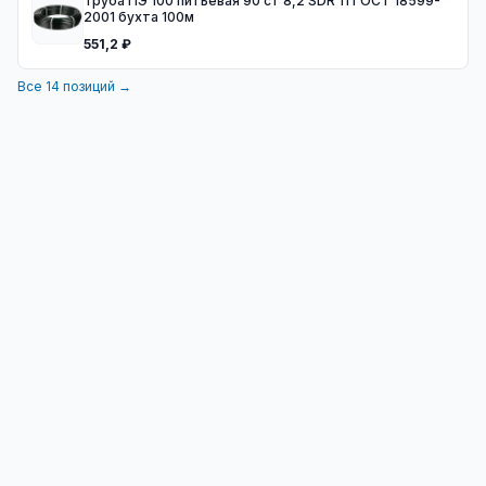
Труба ПЭ 100 питьевая 90 ст 8,2 SDR 11 ГОСТ 18599-
2001 бухта 100м
551,2 ₽
Все
14
позиций →