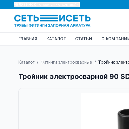
ЧЕЛЯБИНСК
(готовится к открытию)
ГЛАВНАЯ
КАТАЛОГ
СТАТЬИ
О КОМПАНИ
Каталог
/
Фитинги электросварные
/
Тройник элект
Тройник электросварной 90 SD