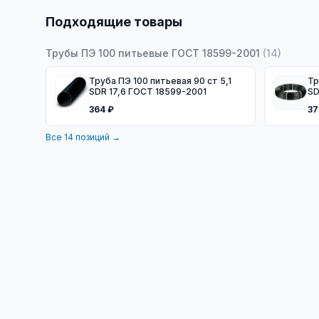
Подходящие товары
Трубы ПЭ 100 питьевые ГОСТ 18599-2001
(
14
)
Труба ПЭ 100 питьевая 90 ст 5,1
Тру
SDR 17,6 ГОСТ 18599-2001
SD
10
364 ₽
37
Все
14
позиций →