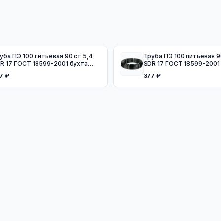
ба ПЭ 100 питьевая 90 ст 5,4
Труба ПЭ 100 питьевая 90 ст 5,4
R 17 ГОСТ 18599-2001 бухта
SDR 17 ГОСТ 18599-2001
0м
50м
7 ₽
377 ₽