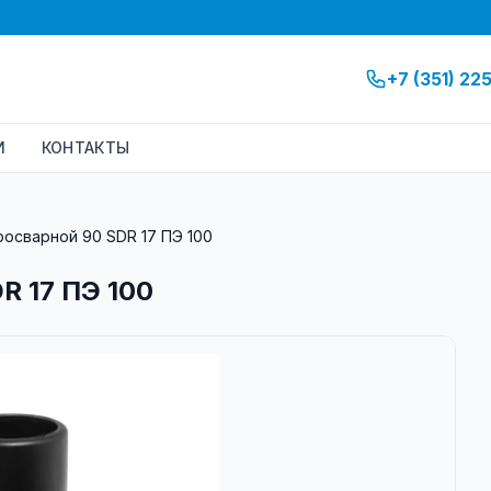
+7 (351) 22
И
КОНТАКТЫ
росварной 90 SDR 17 ПЭ 100
R 17 ПЭ 100