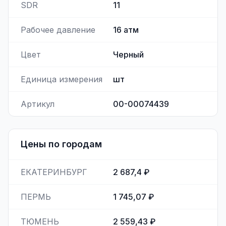
SDR
11
Рабочее давление
16
атм
Цвет
Черный
Единица измерения
шт
Артикул
00-00074439
Цены по городам
ЕКАТЕРИНБУРГ
2 687,4 ₽
ПЕРМЬ
1 745,07 ₽
ТЮМЕНЬ
2 559,43 ₽