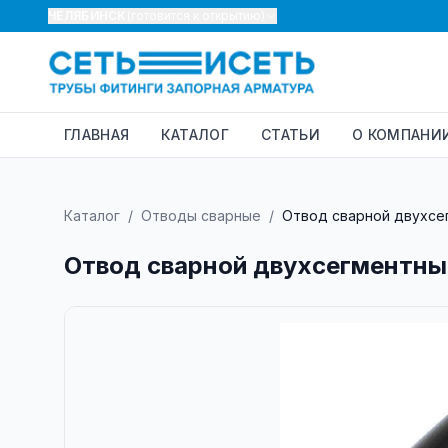
ЧЕЛЯБИНСК
(готовится к открытию)
ГЛАВНАЯ
КАТАЛОГ
СТАТЬИ
О КОМПАНИ
Каталог
/
Отводы сварные
/
Отвод сварной двухсег
Отвод сварной двухсегментный