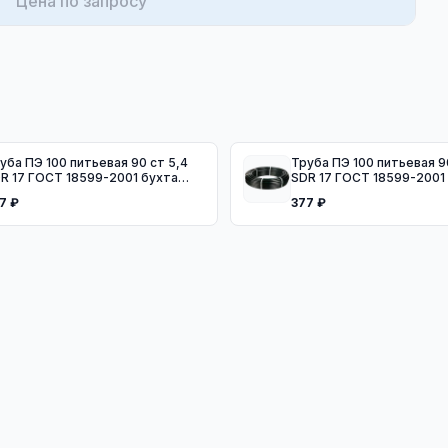
Цена по запросу
ба ПЭ 100 питьевая 90 ст 5,4
Труба ПЭ 100 питьевая 90 ст 5,4
R 17 ГОСТ 18599-2001 бухта
SDR 17 ГОСТ 18599-2001
0м
50м
7 ₽
377 ₽