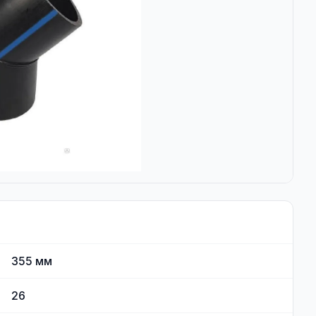
355
мм
26