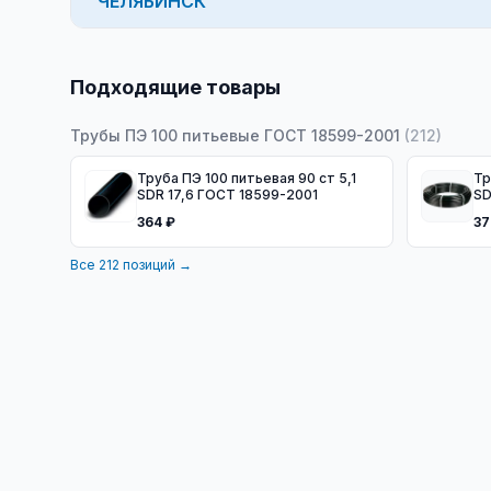
ЧЕЛЯБИНСК
Подходящие товары
Трубы ПЭ 100 питьевые ГОСТ 18599-2001
(
212
)
Труба ПЭ 100 питьевая 90 ст 5,1
Тру
SDR 17,6 ГОСТ 18599-2001
SD
10
364 ₽
37
Все
212
позиций →