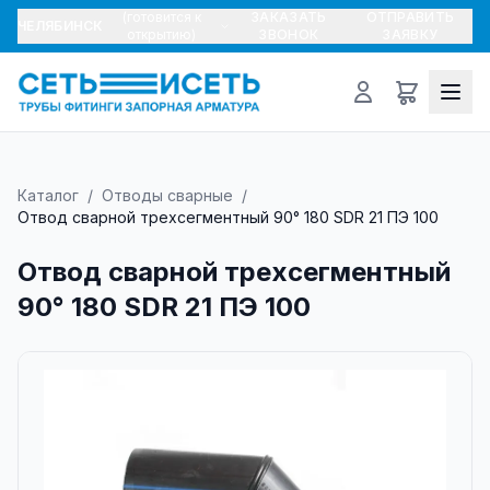
(готовится к
ЗАКАЗАТЬ
ОТПРАВИТЬ
ЧЕЛЯБИНСК
открытию)
ЗВОНОК
ЗАЯВКУ
Каталог
/
Отводы сварные
/
Отвод сварной трехсегментный 90° 180 SDR 21 ПЭ 100
Отвод сварной трехсегментный
90° 180 SDR 21 ПЭ 100