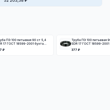
52 203,58 ₽
ба ПЭ 100 питьевая 90 ст 5,4
Труба ПЭ 100 питьевая 90 ст 5,4
R 17 ГОСТ 18599-2001 бухта
SDR 17 ГОСТ 18599-2001
0м
50м
7 ₽
377 ₽