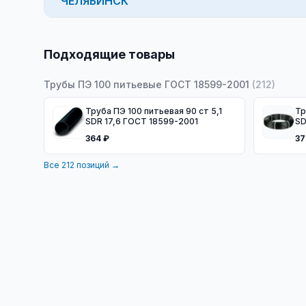
ЧЕЛЯБИНСК
Подходящие товары
Трубы ПЭ 100 питьевые ГОСТ 18599-2001
(
212
)
Труба ПЭ 100 питьевая 90 ст 5,1
Тру
SDR 17,6 ГОСТ 18599-2001
SD
10
364 ₽
37
Все
212
позиций →