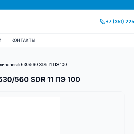
+7 (351) 22
И
КОНТАКТЫ
иненный 630/560 SDR 11 ПЭ 100
30/560 SDR 11 ПЭ 100