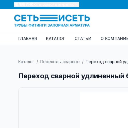
ЧЕЛЯБИНСК
(готовится к открытию)
ГЛАВНАЯ
КАТАЛОГ
СТАТЬИ
О КОМПАНИ
Каталог
/
Переходы сварные
/
Переход сварной удл
Переход сварной удлиненный 6