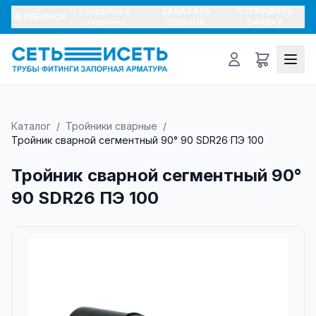
(готовится к
ЗАКАЗАТЬ
ОТПРАВИТЬ
ЧЕЛЯБИНСК
открытию)
ЗВОНОК
ЗАЯВКУ
Каталог
/
Тройники сварные
/
Тройник сварной сегментный 90° 90 SDR26 ПЭ 100
Тройник сварной сегментный 90°
90 SDR26 ПЭ 100