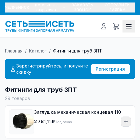
(готовится к
ЗАКАЗАТЬ
ОТПРАВИТЬ
ЧЕЛЯБИНСК
открытию)
ЗВОНОК
ЗАЯВКУ
Главная
/
Каталог
/
Фитинги для труб ЗПТ
Зарегистрируйтесь,
и получите
Регистрация
скидку
Фитинги для труб ЗПТ
29
товаров
Заглушка механическая концевая 110
2 781,11 ₽
Под заказ