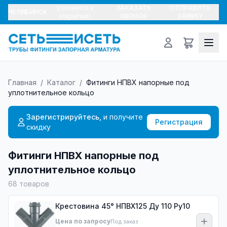
(готовится к
ЗАКАЗАТЬ
ОТПРАВИТЬ
ЧЕЛЯБИНСК
открытию)
ЗВОНОК
ЗАЯВКУ
Главная
/
Каталог
/
Фитинги НПВХ напорные под
уплотнительное кольцо
Зарегистрируйтесь,
и получите
Регистрация
скидку
Фитинги НПВХ напорные под
уплотнительное кольцо
68
товаров
Крестовина 45° НПВХ125 Ду 110 Ру10
Цена по запросу
Под заказ