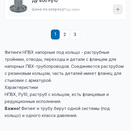
Ду 400 Ру10
Цена по запросу
Под заказ
1
2
3
Фитинги НПВХ напорные под кольцо - раструбные
тройники, отводы, переходы и детали с фланцем для
напорных ПВХ-трубопроводов. Соединяются раструбом
с резиновым кольцом, часть деталей имеет фланец для
стыковки с арматурой.
Характеристики
НПВХ, Ру10, раструб с кольцом, есть фланцевые и
редукционные исполнения.
Важно!
Фитинг и трубу берут одной системы (под
кольцо) и одного класса давления.