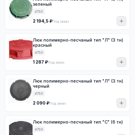
зеленый
d750
2 194,5 ₽
Под заказ
Люк полимерно-песчаный тип "Л" (3 тн)
красный
d750
1 287 ₽
Под заказ
Люк полимерно-песчаный тип "Л" (3 тн)
черный
d750
2 090 ₽
Под заказ
Люк полимерно-песчаный тип "С" (6 тн)
d750