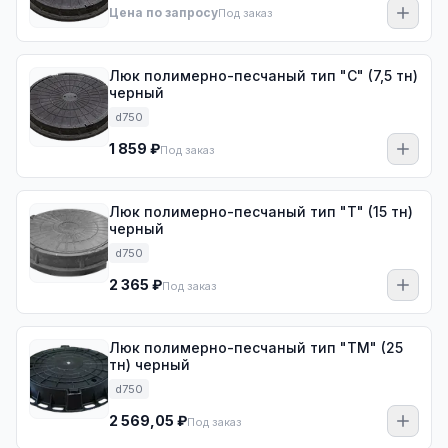
Цена по запросу
Под заказ
Люк полимерно-песчаный тип "С" (7,5 тн)
черный
d750
1 859 ₽
Под заказ
Люк полимерно-песчаный тип "Т" (15 тн)
черный
d750
2 365 ₽
Под заказ
Люк полимерно-песчаный тип "ТМ" (25
тн) черный
d750
2 569,05 ₽
Под заказ