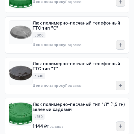
Цена по запросу
Под заказ
Люк полимерно-песчаный телефонный
ГТС тип "С"
d600
Цена по запросу
Под заказ
Люк полимерно-песчаный телефонный
ГТС тип "Т"
d630
Цена по запросу
Под заказ
Люк полимерно-песчаный тип "Л" (1,5 тн)
зеленый садовый
d750
1 144 ₽
Под заказ