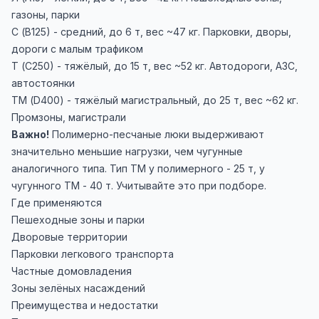
газоны, парки
С (В125) - средний, до 6 т, вес ~47 кг. Парковки, дворы,
дороги с малым трафиком
Т (С250) - тяжёлый, до 15 т, вес ~52 кг. Автодороги, АЗС,
автостоянки
ТМ (D400) - тяжёлый магистральный, до 25 т, вес ~62 кг.
Промзоны, магистрали
Важно!
Полимерно-песчаные люки выдерживают
значительно меньшие нагрузки, чем чугунные
аналогичного типа. Тип ТМ у полимерного - 25 т, у
чугунного ТМ - 40 т. Учитывайте это при подборе.
Где применяются
Пешеходные зоны и парки
Дворовые территории
Парковки легкового транспорта
Частные домовладения
Зоны зелёных насаждений
Преимущества и недостатки