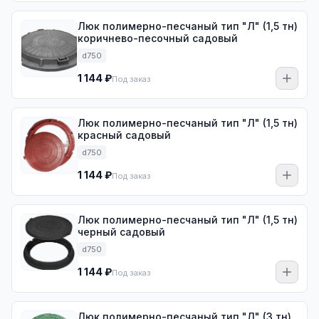
Люк полимерно-песчаный тип "Л" (1,5 тн)
коричнево-песочный садовый
d750
1 144 ₽
Под заказ
Люк полимерно-песчаный тип "Л" (1,5 тн)
красный садовый
d750
1 144 ₽
Под заказ
Люк полимерно-песчаный тип "Л" (1,5 тн)
черный садовый
d750
1 144 ₽
Под заказ
Люк полимерно-песчаный тип "Л" (3 тн)