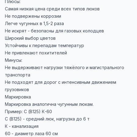
Плюсы:
Самая низкая цена среди всех типов люков
Не подвержены коррозии
Легче чугунных в 1,5-2 раза
Не искрят - безопасны для газовых колодцев
Широкий выбор цветов
Устойчивы к перепадам температур
Не привлекают похитителей
Минусы:
Не выдерживают нагрузки тяжёлого и магистрального
транспорта
Не подходят для дорог с интенсивным движением
грузовиков
Маркировка
Маркировка аналогична чугунным люкам.
Пример: С (В125) К-60
С (В125) - средний люк, нагрузка до 6 т
К - канализация
60 - диаметр лаза 60 см