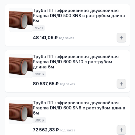
Труба ПП гофрированная двухслойная
Pragma DN/ID 500 SN8 с раструбом длина
6м
d573
48 141,09 ₽
Под заказ
Труба ПП гофрированная двухслойная
Pragma DN/ID 600 SN10 с раструбом
длина 6м
d688
80 537,65 ₽
Под заказ
Труба ПП гофрированная двухслойная
Pragma DN/ID 600 SN8 с раструбом длина
6м
d688
72 562,83 ₽
Под заказ