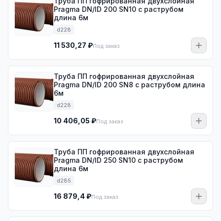
Труба ПП гофрированная двухслойная
Pragma DN/ID 200 SN10 с раструбом
длина 6м
d228
11 530,27 ₽
Под заказ
Труба ПП гофрированная двухслойная
Pragma DN/ID 200 SN8 с раструбом длина
6м
d228
10 406,05 ₽
Под заказ
Труба ПП гофрированная двухслойная
Pragma DN/ID 250 SN10 с раструбом
длина 6м
d285
16 879,4 ₽
Под заказ