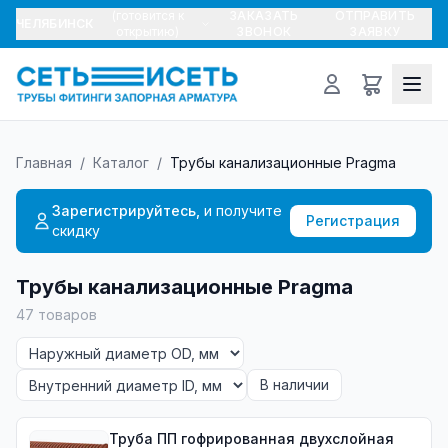
(готовится к
ЗАКАЗАТЬ
ОТПРАВИТЬ
ЧЕЛЯБИНСК
открытию)
ЗВОНОК
ЗАЯВКУ
Главная
/
Каталог
/
Трубы канализационные Pragma
Зарегистрируйтесь,
и получите
Регистрация
скидку
Трубы канализационные Pragma
47
товаров
В наличии
Труба ПП гофрированная двухслойная