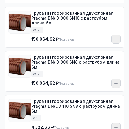
Труба ПП гофрированная двухслойная
Pragma DN/ID 800 SN10 с раструбом
длина 6м
d925
150 064,62 ₽
Под заказ
Труба ПП гофрированная двухслойная
Pragma DN/ID 800 SN8 с раструбом длина
6м
d925
150 064,62 ₽
Под заказ
Труба ПП гофрированная двухслойная
Pragma DN/OD 110 SN8 с раструбом длина
6м
d110
4 322,66 ₽
Под заказ