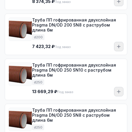
8 374,35 ₽
Под заказ
Труба ПП гофрированная двухслойная
Pragma DN/OD 200 SN8 с раструбом
длина 6м
d200
7 423,32 ₽
Под заказ
Труба ПП гофрированная двухслойная
Pragma DN/OD 250 SN10 с раструбом
длина 6м
d250
13 669,29 ₽
Под заказ
Труба ПП гофрированная двухслойная
Pragma DN/OD 250 SN8 с раструбом
длина 6м
d250