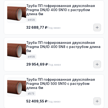
Труба ПП гофрированная двухслойная
Pragma DN/ID 400 SN10 с раструбом
длина 6м
d458
32 688,77 ₽
Под заказ
Труба ПП гофрированная двухслойная
Pragma DN/ID 400 SN8 с раструбом длина
6м
d458
29 954,69 ₽
Под заказ
Труба ПП гофрированная двухслойная
Pragma DN/ID 500 SN10 с раструбом
длина 6м
d573
52 409,55 ₽
Под заказ