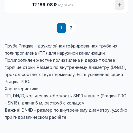
12 189,08 ₽
Под заказ
1
2
Труба Pragma - двухслойная гофрированная труба из
полипропилена (ПП) для наружной канализации.
Полипропилен жёстче полиэтилена и держит более
горячие стоки. Размер по внутреннему диаметру (DN/ID),
проход соответствует номиналу. Есть усиленная серия
Pragma PRO.
Характеристики
ПП, DN/ID, кольцевая жёсткость SN10 и выше (Pragma PRO
- SN16), длина 6 м, раструб с кольцом.
Важно!
DN/ID - размер по внутреннему диаметру, удобно
при гидравлическом расчёте.