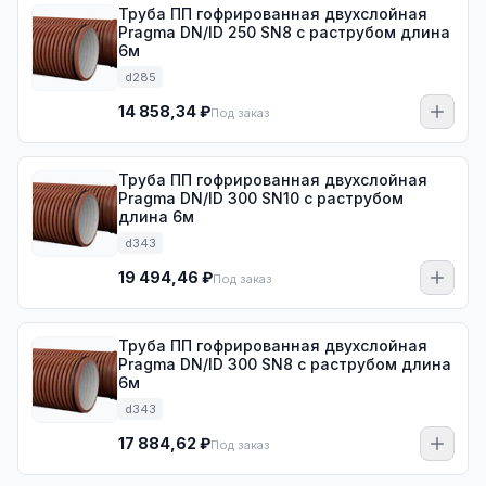
Труба ПП гофрированная двухслойная
Pragma DN/ID 250 SN8 с раструбом длина
6м
d285
14 858,34 ₽
Под заказ
Труба ПП гофрированная двухслойная
Pragma DN/ID 300 SN10 с раструбом
длина 6м
d343
19 494,46 ₽
Под заказ
Труба ПП гофрированная двухслойная
Pragma DN/ID 300 SN8 с раструбом длина
6м
d343
17 884,62 ₽
Под заказ