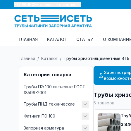
ЧЕЛЯБИНСК
(готовится к открытию)
ГЛАВНАЯ
КАТАЛОГ
СТАТЬИ
О КОМПАНИ
Главная
/
Каталог
/
Трубы хризотилцементные ВТ9
Зарегистрир
Категории товаров
возможность
Трубы ПЭ 100 питьевые ГОСТ
18599-2001
Трубы хриз
5
товаров
Трубы ПНД технические
Труб
Фитинги ПЭ 100
3 84
Запорная арматура