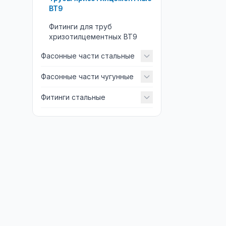
ВТ9
Фитинги для труб
хризотилцементных ВТ9
Фасонные части стальные
Фасонные части чугунные
Фитинги стальные