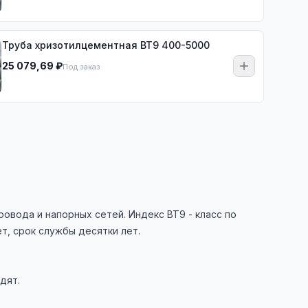
Труба хризотилцементная ВТ9 400-5000
25 079,69 ₽
Под заказ
овода и напорных сетей. Индекс ВТ9 - класс по
т, срок службы десятки лет.
дят.