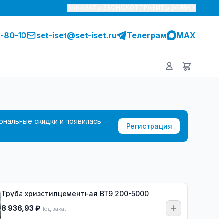
ЗАКАЗАТЬ ЗВОНОК
ОТПРАВИТЬ ЗАЯВКУ
5-80-10
set-iset@set-iset.ru
Телеграм
MAX
ональные скидки и появилась
Регистрация
Труба хризотилцементная ВТ9 200-5000
8 936,93 ₽
Под заказ