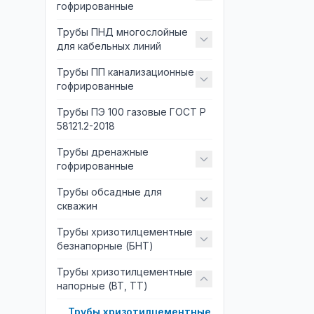
гофрированные
Трубы ПНД многослойные
для кабельных линий
Трубы ПП канализационные
гофрированные
Трубы ПЭ 100 газовые ГОСТ Р
58121.2-2018
Трубы дренажные
гофрированные
Трубы обсадные для
скважин
Трубы хризотилцементные
безнапорные (БНТ)
Трубы хризотилцементные
напорные (ВТ, ТТ)
Трубы хризотилцементные