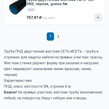
SN9, черная, длина 6м
d125
757,97 ₽
Под заказ
1
2
Труба ПНД двустенная жёсткая СЕТЬ ИСЕТЬ - труба в
отрезках для защиты кабеля на прямых участках трассы.
Жёсткая стенка держит форму при засыпке и нагрузке.
Цвет маркирует назначение линии (красная, синяя,
чёрная).
Характеристики
ПНД, класс жёсткости SN, отрезки 6 м.
Важно!
На прямых участках жёсткая труба экономичнее
гибкой, на поворотах берут гибкую или отводы.