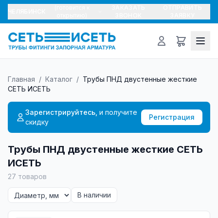
(готовится к
ЗАКАЗАТЬ
ОТПРАВИТЬ
ЧЕЛЯБИНСК
открытию)
ЗВОНОК
ЗАЯВКУ
Главная
/
Каталог
/
Трубы ПНД двустенные жесткие
СЕТЬ ИСЕТЬ
Зарегистрируйтесь,
и получите
Регистрация
скидку
Трубы ПНД двустенные жесткие СЕТЬ
ИСЕТЬ
27
товаров
В наличии