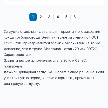
1
2
3
4
5
6
Заглушка стальная - деталь для герметичного закрытия
конца трубопровода. Эллиптические заглушки по ГОСТ
17379-2001 привариваются встык и рассчитаны на то же
давление, что и труба. Материал - сталь 20 или 09Г2С.
Характеристики
Эллиптическое исполнение, сталь 20 или 09Г2С,
приварные.
Важно!
Приварная заглушка - неразъёмное решение. Если
участок нужно периодически открывать, применяют
фланцевую заглушку.