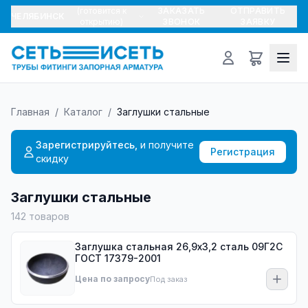
(готовится к
ЗАКАЗАТЬ
ОТПРАВИТЬ
ЧЕЛЯБИНСК
открытию)
ЗВОНОК
ЗАЯВКУ
Главная
/
Каталог
/
Заглушки стальные
Зарегистрируйтесь,
и получите
Регистрация
скидку
Заглушки стальные
142
товаров
Заглушка стальная 26,9х3,2 сталь 09Г2С
ГОСТ 17379-2001
Цена по запросу
Под заказ